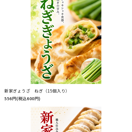
新家ぎょうざ ねぎ（15個入り）
556円(税込600円)