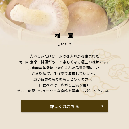
椎 茸
しいたけ
大垣しいたけは、水の都大垣から生まれた
毎日の食卓・料理がもっと楽しくなる極上の椎茸です。
完全無農薬栽培で徹底された品質管理のもと
心を込めて、手作業で収穫しています。
良い品質のものをもっと多くの方へ―
一口食べれば、広がる上質な香り、
そして肉厚でジューシーな食感を是非、お試しください。
詳しくはこちら