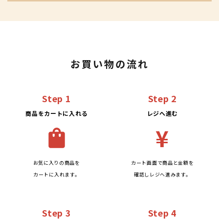
お買い物の流れ
Step 1
Step 2
商品をカートに入れる
レジへ進む
¥
shopping_bag
お気に入りの商品を
カート画面で商品と金額を
カートに入れます。
確認しレジへ進みます。
Step 3
Step 4