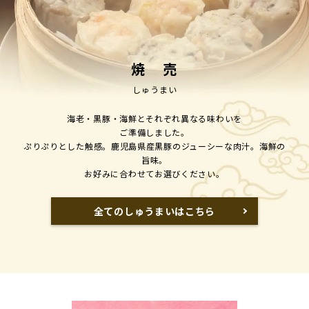
焼 売
しゅうまい
海老・黒豚・海鮮とそれぞれ異なる味わいを
ご準備しました。
ぷりぷりとした触感。鹿児島県産黒豚のジューシーな肉汁。海鮮の
旨味。
お好みに合わせてお選びください。
全てのしゅうまいはこちら