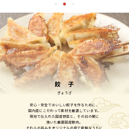
餃 子
ぎょうざ
安心・安全でおいしい餃子を作るために、
国内産にこだわって素材を厳選しています。
現地で仕入れた国産野菜と、その日の朝に
挽いた厳選国産豚肉。
それらの旨みをオリジナルの皮で新鮮なうちに