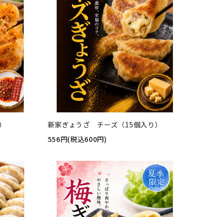
）
新家ぎょうざ チーズ（15個入り）
556円(税込600円)