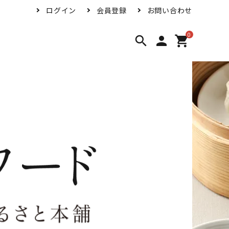
ログイン
会員登録
お問い合わせ
0
search
person
shopping_cart