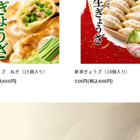
うざ ねぎ（15個入り）
新家ぎょうざ（18個入り）
込600円)
556円(税込600円)