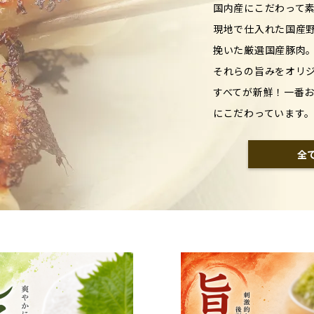
国内産にこだわって
現地で仕入れた国産
挽いた厳選国産豚肉
それらの旨みをオリ
すべてが新鮮！一番
にこだわっています
全