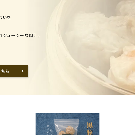
わいを
のジューシーな肉汁。
こちら