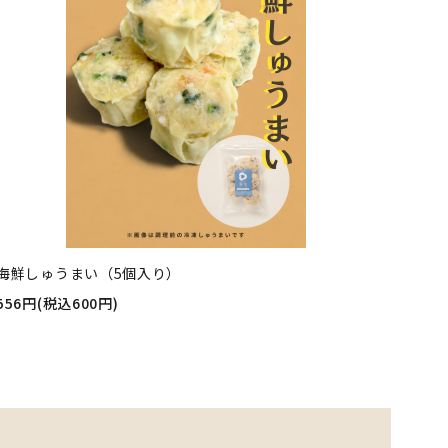
海鮮しゅうまい（5個入り）
556円(税込600円)