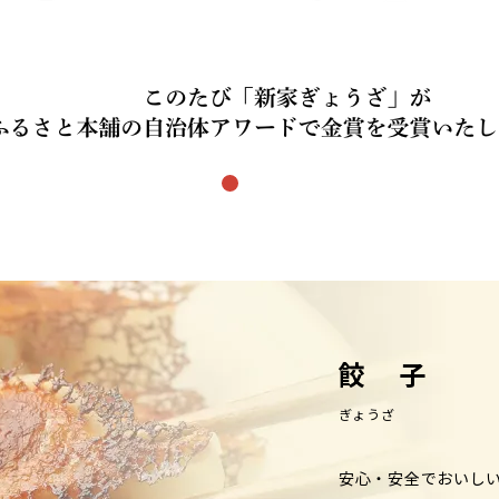
餃 子
ぎょうざ
安心・安全でおいし