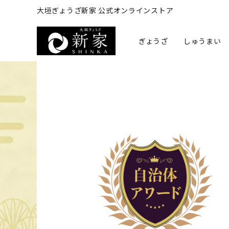
大垣ぎょうざ新家 公式オンラインストア
ぎょうざ
しゅうまい