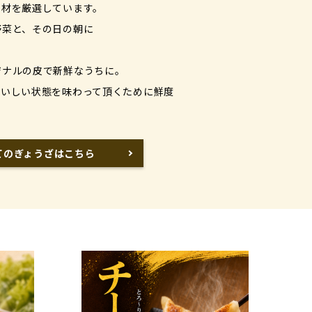
素材を厳選しています。
野菜と、その日の朝に
。
ジナルの皮で新鮮なうちに。
おいしい状態を味わって頂くために鮮度
。
てのぎょうざはこちら