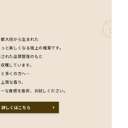
の都大垣から生まれた
もっと楽しくなる極上の椎茸です。
底された品質管理のもと
で収穫しています。
っと多くの方へ―
る上質な香り、
シーな食感を是非、お試しください。
詳しくはこちら