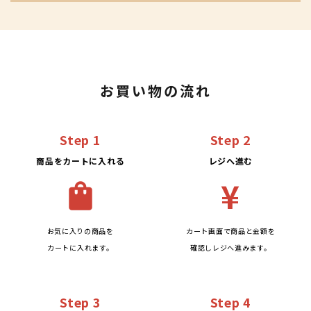
お買い物の流れ
Step 1
Step 2
商品をカートに入れる
レジへ進む
¥
shopping_bag
お気に入りの商品を
カート画面で商品と金額を
カートに入れます。
確認しレジへ進みます。
Step 3
Step 4