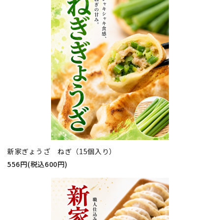
新家ぎょうざ ねぎ（15個入り）
556円(税込600円)