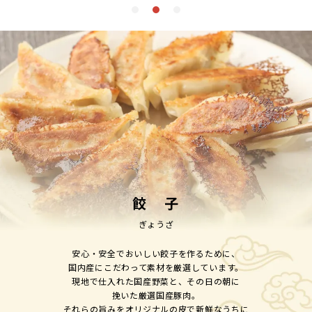
餃 子
ぎょうざ
安心・安全でおいしい餃子を作るために、
国内産にこだわって素材を厳選しています。
現地で仕入れた国産野菜と、その日の朝に
挽いた厳選国産豚肉。
それらの旨みをオリジナルの皮で新鮮なうちに