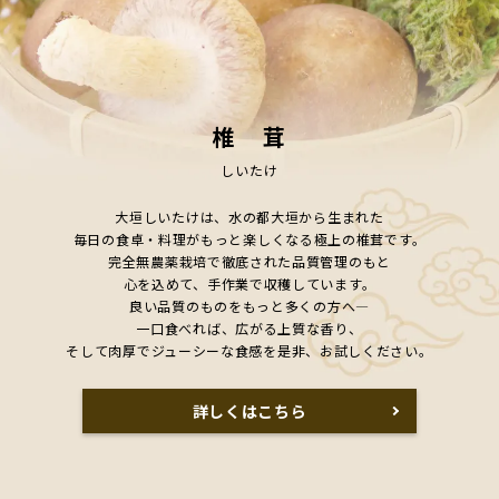
椎 茸
しいたけ
大垣しいたけは、水の都大垣から生まれた
毎日の食卓・料理がもっと楽しくなる極上の椎茸です。
完全無農薬栽培で徹底された品質管理のもと
心を込めて、手作業で収穫しています。
良い品質のものをもっと多くの方へ―
一口食べれば、広がる上質な香り、
そして肉厚でジューシーな食感を是非、お試しください。
詳しくはこちら