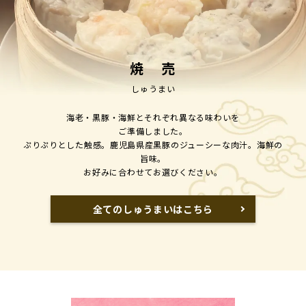
焼 売
しゅうまい
海老・黒豚・海鮮とそれぞれ異なる味わいを
ご準備しました。
ぷりぷりとした触感。鹿児島県産黒豚のジューシーな肉汁。海鮮の
旨味。
お好みに合わせてお選びください。
全てのしゅうまいはこちら