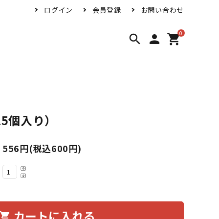
ログイン
会員登録
お問い合わせ
0
search
person
shopping_cart
15個入り）
556円(税込600円)
カートに入れる
hopping_cart