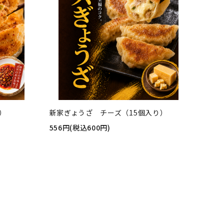
）
新家ぎょうざ チーズ（15個入り）
556円(税込600円)