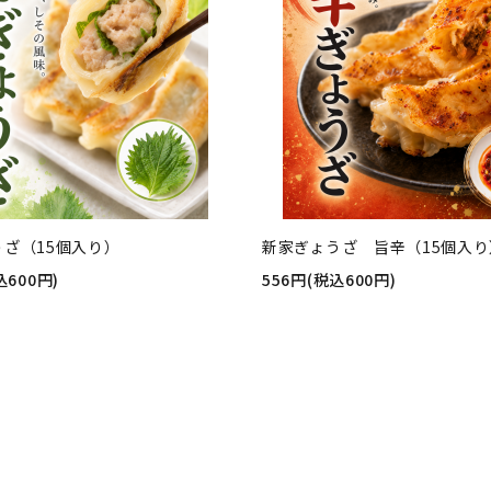
うざ（15個入り）
新家ぎょうざ 旨辛（15個入り
込600円)
556円(税込600円)