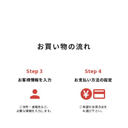
お買い物の流れ
Step 3
Step 4
お客様情報を入力
お支払い方法の設定
¥
person
credit_card
ご住所・連絡先など、
ご希望の決済方法を
必要な情報を入力します。
お選び下さい。