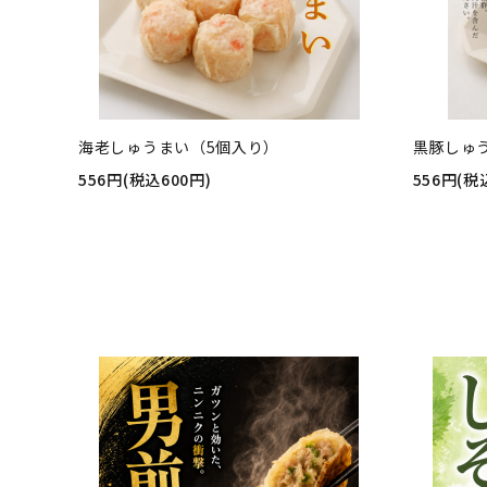
海老しゅうまい（5個入り）
黒豚しゅ
556円(税込600円)
556円(税