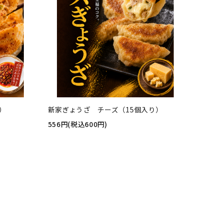
）
新家ぎょうざ チーズ（15個入り）
556円(税込600円)