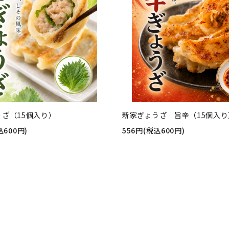
うざ（15個入り）
新家ぎょうざ 旨辛（15個入り
込600円)
556円(税込600円)