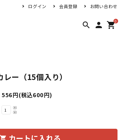
ログイン
会員登録
お問い合わせ
0
search
person
shopping_cart
カレー（15個入り）
556円(税込600円)
カートに入れる
hopping_cart