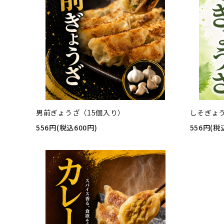
男前ぎょうざ（15個入り）
しそぎょ
556円(税込600円)
556円(税