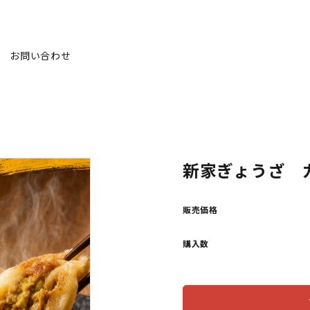
お問い合わせ
新家ぎょうざ 
販売価格
購入数
s