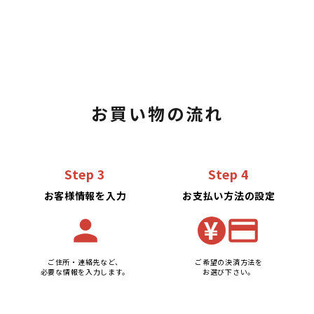
お買い物の流れ
Step 3
Step 4
お客様情報を入力
お支払い方法の設定
¥
person
credit_card
ご住所・連絡先など、
ご希望の決済方法を
必要な情報を入力します。
お選び下さい。